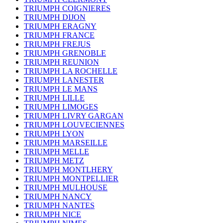
TRIUMPH COIGNIERES
TRIUMPH DIJON
TRIUMPH ERAGNY
TRIUMPH FRANCE
TRIUMPH FREJUS
TRIUMPH GRENOBLE
TRIUMPH REUNION
TRIUMPH LA ROCHELLE
TRIUMPH LANESTER
TRIUMPH LE MANS
TRIUMPH LILLE
TRIUMPH LIMOGES
TRIUMPH LIVRY GARGAN
TRIUMPH LOUVECIENNES
TRIUMPH LYON
TRIUMPH MARSEILLE
TRIUMPH MELLE
TRIUMPH METZ
TRIUMPH MONTLHERY
TRIUMPH MONTPELLIER
TRIUMPH MULHOUSE
TRIUMPH NANCY
TRIUMPH NANTES
TRIUMPH NICE