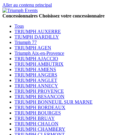
Aller au contenu principal
Concessionnaires
Choisissez votre concessionnaire
Tous
TRIUMPH AUXERRE
TIUMPH DARDILLY
Triumph 77
TRIUMPH AGEN
Triumph Aix-en-Provence
TRIUMPH AJACCIO
TRIUMPH AMBUTRIX
TRIUMPH AMIENS
TRIUMPH ANGERS
TRIUMPH ANGLET
TRIUMPH ANNECY
TRIUMPH PROVENCE
TRIUMPH BESANCON
TRIUMPH BONNEUIL SUR MARNE
TRIUMPH BORDEAUX
TRIUMPH BOURGES
TRIUMPH BRUAY
TRIUMPH CHALON
TRIUMPH CHAMBERY
TRIUMPH CLERMONT