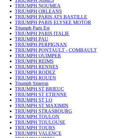
TRIUMPH NIMES
TRIUMPH NOUMEA
TRIUMPH ORLEANS
TRIUMPH PARIS ATS BASTILLE
TRIUMPH PARIS ELYSEE MOTOR
Triumph Paris Est
TRIUMPH PARIS ITALIE
TRIUMPH PAU
TRIUMPH PERPIGNAN
TRIUMPH PONTAULT - COMBAULT
TRIUMPH QUIMPER
TRIUMPH REIMS
TRIUMPH RENNES
TRIUMPH RODEZ
TRIUMPH ROUEN
Triumph Sisteron
TRIUMPH ST BRIEUC
TRIUMPH ST ETIENNE
TRIUMPH ST LO
TRIUMPH ST MAXIMIN
TRIUMPH STRASBOURG
TRIUMPH TOULON
TRIUMPH TOULOUSE
TRIUMPH TOURS
TRIUMPH VALENCE