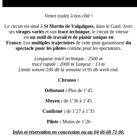
Venez roulez à nos côté !
Le circuit est situé à
St Martin de Valgalgues
, dans le Gard. Avec
ses
virages variés
et son
tracé technique
, le circuit de vitesse
est
un outil de travail et de plaisir unique en
France.
Les
multiples trajectoires
de cette piste garantissent
du
spectacle pour les pilotes
comme pour les spectateurs.
Longueur tracé technique : 2500 m
tracé rapide : 2000 m Largeur : 13 m
Limite sonore 100 db la semaine et 95 db week end.
Chronos :
Débutant :
Plus de 1’45
Moyen :
de 1’36 à 1’45
Confirmé :
de 1’27 à 1’35
Pilote :
Moins de 1’26
Infos et réservation en concession ou au 04 66 68 71 00.