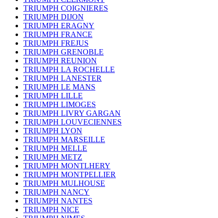
TRIUMPH COIGNIERES
TRIUMPH DIJON
TRIUMPH ERAGNY
TRIUMPH FRANCE
TRIUMPH FREJUS
TRIUMPH GRENOBLE
TRIUMPH REUNION
TRIUMPH LA ROCHELLE
TRIUMPH LANESTER
TRIUMPH LE MANS
TRIUMPH LILLE
TRIUMPH LIMOGES
TRIUMPH LIVRY GARGAN
TRIUMPH LOUVECIENNES
TRIUMPH LYON
TRIUMPH MARSEILLE
TRIUMPH MELLE
TRIUMPH METZ
TRIUMPH MONTLHERY
TRIUMPH MONTPELLIER
TRIUMPH MULHOUSE
TRIUMPH NANCY
TRIUMPH NANTES
TRIUMPH NICE