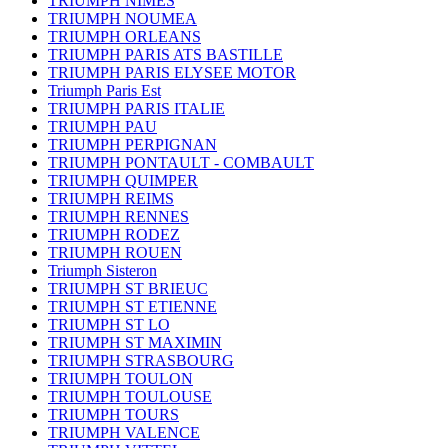
TRIUMPH NIMES
TRIUMPH NOUMEA
TRIUMPH ORLEANS
TRIUMPH PARIS ATS BASTILLE
TRIUMPH PARIS ELYSEE MOTOR
Triumph Paris Est
TRIUMPH PARIS ITALIE
TRIUMPH PAU
TRIUMPH PERPIGNAN
TRIUMPH PONTAULT - COMBAULT
TRIUMPH QUIMPER
TRIUMPH REIMS
TRIUMPH RENNES
TRIUMPH RODEZ
TRIUMPH ROUEN
Triumph Sisteron
TRIUMPH ST BRIEUC
TRIUMPH ST ETIENNE
TRIUMPH ST LO
TRIUMPH ST MAXIMIN
TRIUMPH STRASBOURG
TRIUMPH TOULON
TRIUMPH TOULOUSE
TRIUMPH TOURS
TRIUMPH VALENCE