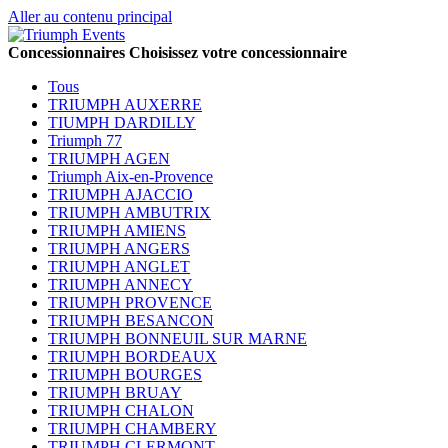
Aller au contenu principal
Concessionnaires
Choisissez votre concessionnaire
Tous
TRIUMPH AUXERRE
TIUMPH DARDILLY
Triumph 77
TRIUMPH AGEN
Triumph Aix-en-Provence
TRIUMPH AJACCIO
TRIUMPH AMBUTRIX
TRIUMPH AMIENS
TRIUMPH ANGERS
TRIUMPH ANGLET
TRIUMPH ANNECY
TRIUMPH PROVENCE
TRIUMPH BESANCON
TRIUMPH BONNEUIL SUR MARNE
TRIUMPH BORDEAUX
TRIUMPH BOURGES
TRIUMPH BRUAY
TRIUMPH CHALON
TRIUMPH CHAMBERY
TRIUMPH CLERMONT