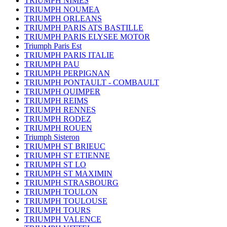
TRIUMPH NIMES
TRIUMPH NOUMEA
TRIUMPH ORLEANS
TRIUMPH PARIS ATS BASTILLE
TRIUMPH PARIS ELYSEE MOTOR
Triumph Paris Est
TRIUMPH PARIS ITALIE
TRIUMPH PAU
TRIUMPH PERPIGNAN
TRIUMPH PONTAULT - COMBAULT
TRIUMPH QUIMPER
TRIUMPH REIMS
TRIUMPH RENNES
TRIUMPH RODEZ
TRIUMPH ROUEN
Triumph Sisteron
TRIUMPH ST BRIEUC
TRIUMPH ST ETIENNE
TRIUMPH ST LO
TRIUMPH ST MAXIMIN
TRIUMPH STRASBOURG
TRIUMPH TOULON
TRIUMPH TOULOUSE
TRIUMPH TOURS
TRIUMPH VALENCE