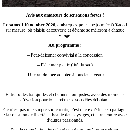
Avis aux amateurs de sensations fortes !
Le
samedi 10 octobre 2026
, embarquez pour une journée Off-road
sur mesure, où plaisir, découverte et détente se mêleront à chaque
virage.
Au programme :
– Petit-déjeuner convivial à la concession
– Déjeuner picnic (tiré du sac)
– Une randonnée adaptée à tous les niveaux.
Entre routes tranquilles et chemins hors-pistes, avec des moments
d’évasion pour tous, même si vous êtes débutant.
Ce n’est pas une simple sortie moto, c’est une expérience à partager
: la sensation de liberté, la beauté des paysages, et la rencontre avec
d’autres passionnés.
Pas de compétition, juste le plaisir de rouler à votre rythme,