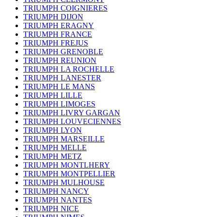
TRIUMPH COIGNIERES
TRIUMPH DIJON
TRIUMPH ERAGNY
TRIUMPH FRANCE
TRIUMPH FREJUS
TRIUMPH GRENOBLE
TRIUMPH REUNION
TRIUMPH LA ROCHELLE
TRIUMPH LANESTER
TRIUMPH LE MANS
TRIUMPH LILLE
TRIUMPH LIMOGES
TRIUMPH LIVRY GARGAN
TRIUMPH LOUVECIENNES
TRIUMPH LYON
TRIUMPH MARSEILLE
TRIUMPH MELLE
TRIUMPH METZ
TRIUMPH MONTLHERY
TRIUMPH MONTPELLIER
TRIUMPH MULHOUSE
TRIUMPH NANCY
TRIUMPH NANTES
TRIUMPH NICE