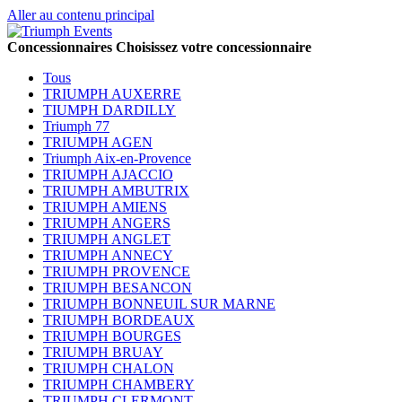
Aller au contenu principal
Concessionnaires
Choisissez votre concessionnaire
Tous
TRIUMPH AUXERRE
TIUMPH DARDILLY
Triumph 77
TRIUMPH AGEN
Triumph Aix-en-Provence
TRIUMPH AJACCIO
TRIUMPH AMBUTRIX
TRIUMPH AMIENS
TRIUMPH ANGERS
TRIUMPH ANGLET
TRIUMPH ANNECY
TRIUMPH PROVENCE
TRIUMPH BESANCON
TRIUMPH BONNEUIL SUR MARNE
TRIUMPH BORDEAUX
TRIUMPH BOURGES
TRIUMPH BRUAY
TRIUMPH CHALON
TRIUMPH CHAMBERY
TRIUMPH CLERMONT