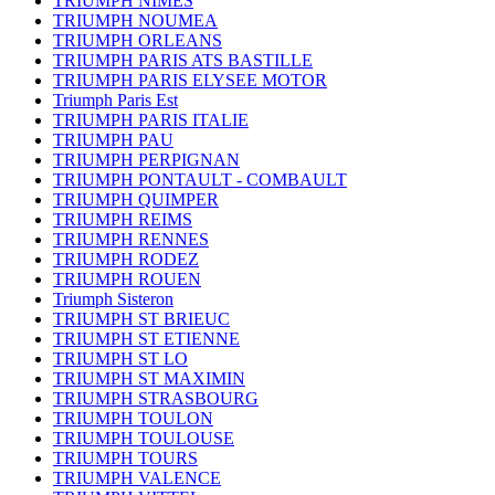
TRIUMPH NIMES
TRIUMPH NOUMEA
TRIUMPH ORLEANS
TRIUMPH PARIS ATS BASTILLE
TRIUMPH PARIS ELYSEE MOTOR
Triumph Paris Est
TRIUMPH PARIS ITALIE
TRIUMPH PAU
TRIUMPH PERPIGNAN
TRIUMPH PONTAULT - COMBAULT
TRIUMPH QUIMPER
TRIUMPH REIMS
TRIUMPH RENNES
TRIUMPH RODEZ
TRIUMPH ROUEN
Triumph Sisteron
TRIUMPH ST BRIEUC
TRIUMPH ST ETIENNE
TRIUMPH ST LO
TRIUMPH ST MAXIMIN
TRIUMPH STRASBOURG
TRIUMPH TOULON
TRIUMPH TOULOUSE
TRIUMPH TOURS
TRIUMPH VALENCE