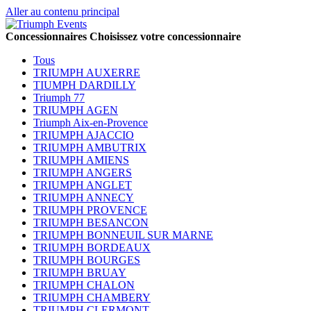
Aller au contenu principal
Concessionnaires
Choisissez votre concessionnaire
Tous
TRIUMPH AUXERRE
TIUMPH DARDILLY
Triumph 77
TRIUMPH AGEN
Triumph Aix-en-Provence
TRIUMPH AJACCIO
TRIUMPH AMBUTRIX
TRIUMPH AMIENS
TRIUMPH ANGERS
TRIUMPH ANGLET
TRIUMPH ANNECY
TRIUMPH PROVENCE
TRIUMPH BESANCON
TRIUMPH BONNEUIL SUR MARNE
TRIUMPH BORDEAUX
TRIUMPH BOURGES
TRIUMPH BRUAY
TRIUMPH CHALON
TRIUMPH CHAMBERY
TRIUMPH CLERMONT