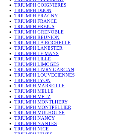
TRIUMPH COIGNIERES
TRIUMPH DIJON
TRIUMPH ERAGNY
TRIUMPH FRANCE
TRIUMPH FREJUS
TRIUMPH GRENOBLE
TRIUMPH REUNION
TRIUMPH LA ROCHELLE
TRIUMPH LANESTER
TRIUMPH LE MANS
TRIUMPH LILLE
TRIUMPH LIMOGES
TRIUMPH LIVRY GARGAN
TRIUMPH LOUVECIENNES
TRIUMPH LYON
TRIUMPH MARSEILLE
TRIUMPH MELLE
TRIUMPH METZ
TRIUMPH MONTLHERY
TRIUMPH MONTPELLIER
TRIUMPH MULHOUSE
TRIUMPH NANCY
TRIUMPH NANTES
TRIUMPH NICE