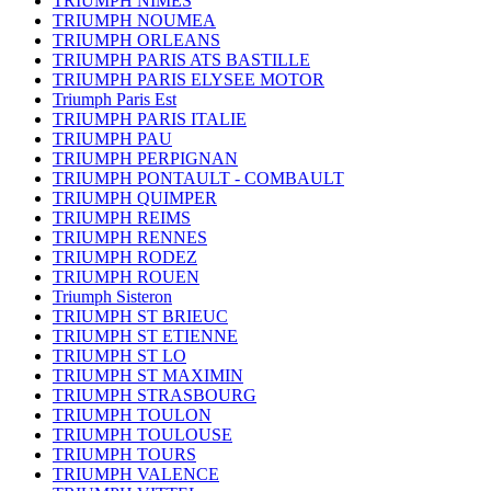
TRIUMPH NIMES
TRIUMPH NOUMEA
TRIUMPH ORLEANS
TRIUMPH PARIS ATS BASTILLE
TRIUMPH PARIS ELYSEE MOTOR
Triumph Paris Est
TRIUMPH PARIS ITALIE
TRIUMPH PAU
TRIUMPH PERPIGNAN
TRIUMPH PONTAULT - COMBAULT
TRIUMPH QUIMPER
TRIUMPH REIMS
TRIUMPH RENNES
TRIUMPH RODEZ
TRIUMPH ROUEN
Triumph Sisteron
TRIUMPH ST BRIEUC
TRIUMPH ST ETIENNE
TRIUMPH ST LO
TRIUMPH ST MAXIMIN
TRIUMPH STRASBOURG
TRIUMPH TOULON
TRIUMPH TOULOUSE
TRIUMPH TOURS
TRIUMPH VALENCE