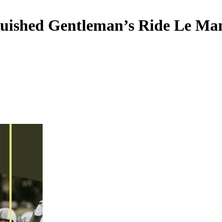
uished Gentleman’s Ride Le Ma