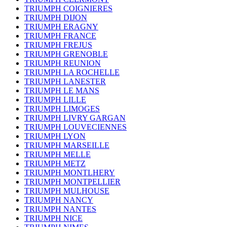
TRIUMPH COIGNIERES
TRIUMPH DIJON
TRIUMPH ERAGNY
TRIUMPH FRANCE
TRIUMPH FREJUS
TRIUMPH GRENOBLE
TRIUMPH REUNION
TRIUMPH LA ROCHELLE
TRIUMPH LANESTER
TRIUMPH LE MANS
TRIUMPH LILLE
TRIUMPH LIMOGES
TRIUMPH LIVRY GARGAN
TRIUMPH LOUVECIENNES
TRIUMPH LYON
TRIUMPH MARSEILLE
TRIUMPH MELLE
TRIUMPH METZ
TRIUMPH MONTLHERY
TRIUMPH MONTPELLIER
TRIUMPH MULHOUSE
TRIUMPH NANCY
TRIUMPH NANTES
TRIUMPH NICE