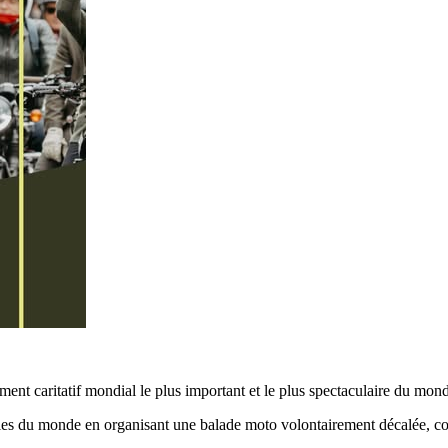
nt caritatif mondial le plus important et le plus spectaculaire du mon
illes du monde en organisant une balade moto volontairement décalée, 