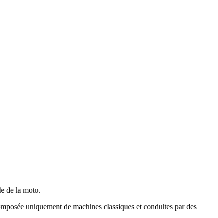
de de la moto.
composée uniquement de machines classiques et conduites par des