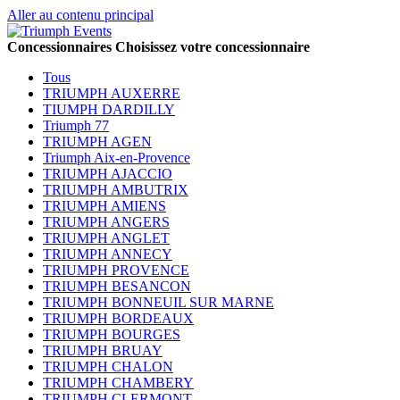
Aller au contenu principal
Concessionnaires
Choisissez votre concessionnaire
Tous
TRIUMPH AUXERRE
TIUMPH DARDILLY
Triumph 77
TRIUMPH AGEN
Triumph Aix-en-Provence
TRIUMPH AJACCIO
TRIUMPH AMBUTRIX
TRIUMPH AMIENS
TRIUMPH ANGERS
TRIUMPH ANGLET
TRIUMPH ANNECY
TRIUMPH PROVENCE
TRIUMPH BESANCON
TRIUMPH BONNEUIL SUR MARNE
TRIUMPH BORDEAUX
TRIUMPH BOURGES
TRIUMPH BRUAY
TRIUMPH CHALON
TRIUMPH CHAMBERY
TRIUMPH CLERMONT