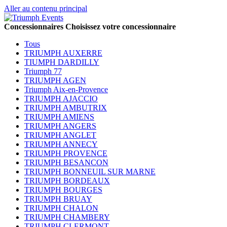
Aller au contenu principal
Concessionnaires
Choisissez votre concessionnaire
Tous
TRIUMPH AUXERRE
TIUMPH DARDILLY
Triumph 77
TRIUMPH AGEN
Triumph Aix-en-Provence
TRIUMPH AJACCIO
TRIUMPH AMBUTRIX
TRIUMPH AMIENS
TRIUMPH ANGERS
TRIUMPH ANGLET
TRIUMPH ANNECY
TRIUMPH PROVENCE
TRIUMPH BESANCON
TRIUMPH BONNEUIL SUR MARNE
TRIUMPH BORDEAUX
TRIUMPH BOURGES
TRIUMPH BRUAY
TRIUMPH CHALON
TRIUMPH CHAMBERY
TRIUMPH CLERMONT