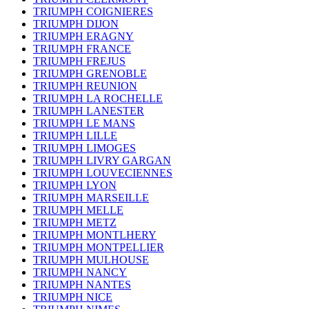
TRIUMPH COIGNIERES
TRIUMPH DIJON
TRIUMPH ERAGNY
TRIUMPH FRANCE
TRIUMPH FREJUS
TRIUMPH GRENOBLE
TRIUMPH REUNION
TRIUMPH LA ROCHELLE
TRIUMPH LANESTER
TRIUMPH LE MANS
TRIUMPH LILLE
TRIUMPH LIMOGES
TRIUMPH LIVRY GARGAN
TRIUMPH LOUVECIENNES
TRIUMPH LYON
TRIUMPH MARSEILLE
TRIUMPH MELLE
TRIUMPH METZ
TRIUMPH MONTLHERY
TRIUMPH MONTPELLIER
TRIUMPH MULHOUSE
TRIUMPH NANCY
TRIUMPH NANTES
TRIUMPH NICE