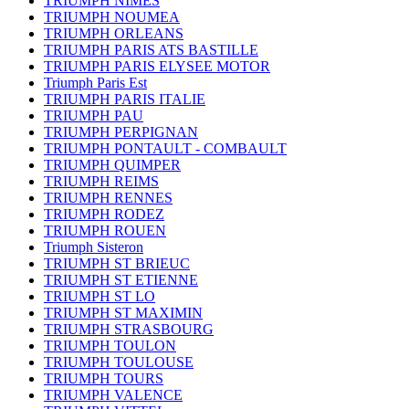
TRIUMPH NIMES
TRIUMPH NOUMEA
TRIUMPH ORLEANS
TRIUMPH PARIS ATS BASTILLE
TRIUMPH PARIS ELYSEE MOTOR
Triumph Paris Est
TRIUMPH PARIS ITALIE
TRIUMPH PAU
TRIUMPH PERPIGNAN
TRIUMPH PONTAULT - COMBAULT
TRIUMPH QUIMPER
TRIUMPH REIMS
TRIUMPH RENNES
TRIUMPH RODEZ
TRIUMPH ROUEN
Triumph Sisteron
TRIUMPH ST BRIEUC
TRIUMPH ST ETIENNE
TRIUMPH ST LO
TRIUMPH ST MAXIMIN
TRIUMPH STRASBOURG
TRIUMPH TOULON
TRIUMPH TOULOUSE
TRIUMPH TOURS
TRIUMPH VALENCE