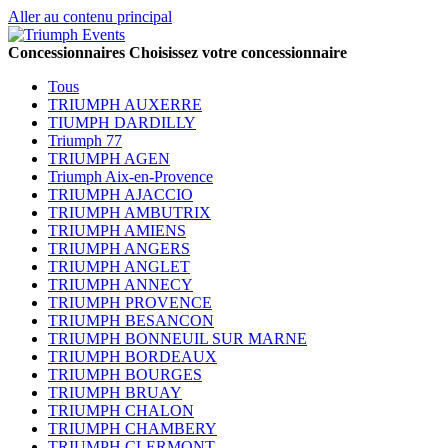
Aller au contenu principal
Concessionnaires
Choisissez votre concessionnaire
Tous
TRIUMPH AUXERRE
TIUMPH DARDILLY
Triumph 77
TRIUMPH AGEN
Triumph Aix-en-Provence
TRIUMPH AJACCIO
TRIUMPH AMBUTRIX
TRIUMPH AMIENS
TRIUMPH ANGERS
TRIUMPH ANGLET
TRIUMPH ANNECY
TRIUMPH PROVENCE
TRIUMPH BESANCON
TRIUMPH BONNEUIL SUR MARNE
TRIUMPH BORDEAUX
TRIUMPH BOURGES
TRIUMPH BRUAY
TRIUMPH CHALON
TRIUMPH CHAMBERY
TRIUMPH CLERMONT