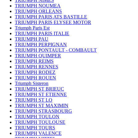
TRIUMPH NIMES
TRIUMPH NOUMEA
TRIUMPH ORLEANS
TRIUMPH PARIS ATS BASTILLE
TRIUMPH PARIS ELYSEE MOTOR
Triumph Paris Est
TRIUMPH PARIS ITALIE
TRIUMPH PAU
TRIUMPH PERPIGNAN
TRIUMPH PONTAULT - COMBAULT
TRIUMPH QUIMPER
TRIUMPH REIMS
TRIUMPH RENNES
TRIUMPH RODEZ
TRIUMPH ROUEN
Triumph Sisteron
TRIUMPH ST BRIEUC
TRIUMPH ST ETIENNE
TRIUMPH ST LO
TRIUMPH ST MAXIMIN
TRIUMPH STRASBOURG
TRIUMPH TOULON
TRIUMPH TOULOUSE
TRIUMPH TOURS
TRIUMPH VALENCE