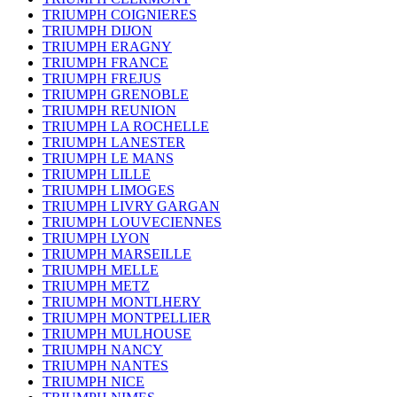
TRIUMPH COIGNIERES
TRIUMPH DIJON
TRIUMPH ERAGNY
TRIUMPH FRANCE
TRIUMPH FREJUS
TRIUMPH GRENOBLE
TRIUMPH REUNION
TRIUMPH LA ROCHELLE
TRIUMPH LANESTER
TRIUMPH LE MANS
TRIUMPH LILLE
TRIUMPH LIMOGES
TRIUMPH LIVRY GARGAN
TRIUMPH LOUVECIENNES
TRIUMPH LYON
TRIUMPH MARSEILLE
TRIUMPH MELLE
TRIUMPH METZ
TRIUMPH MONTLHERY
TRIUMPH MONTPELLIER
TRIUMPH MULHOUSE
TRIUMPH NANCY
TRIUMPH NANTES
TRIUMPH NICE