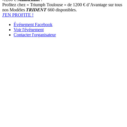
Profitez chez
« Triumph Toulouse »
de 1200 € d’Avantage sur tous
nos Modèles 𝑻𝑹𝑰𝑫𝑬𝑵𝑻 660 disponibles.
J'EN PROFITE !
Événement Facebook
Voir l'événement
Contacter l'organisateur