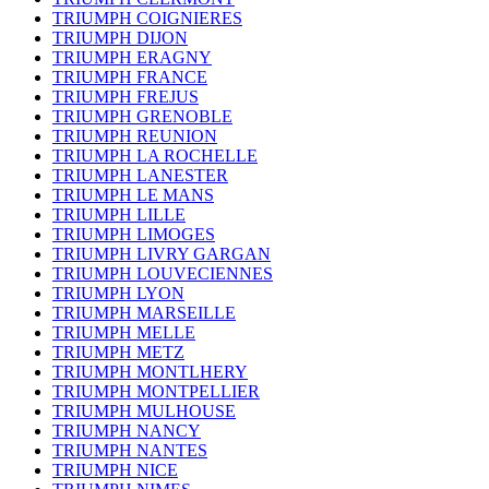
TRIUMPH COIGNIERES
TRIUMPH DIJON
TRIUMPH ERAGNY
TRIUMPH FRANCE
TRIUMPH FREJUS
TRIUMPH GRENOBLE
TRIUMPH REUNION
TRIUMPH LA ROCHELLE
TRIUMPH LANESTER
TRIUMPH LE MANS
TRIUMPH LILLE
TRIUMPH LIMOGES
TRIUMPH LIVRY GARGAN
TRIUMPH LOUVECIENNES
TRIUMPH LYON
TRIUMPH MARSEILLE
TRIUMPH MELLE
TRIUMPH METZ
TRIUMPH MONTLHERY
TRIUMPH MONTPELLIER
TRIUMPH MULHOUSE
TRIUMPH NANCY
TRIUMPH NANTES
TRIUMPH NICE