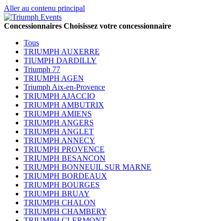
Aller au contenu principal
Concessionnaires
Choisissez votre concessionnaire
Tous
TRIUMPH AUXERRE
TIUMPH DARDILLY
Triumph 77
TRIUMPH AGEN
Triumph Aix-en-Provence
TRIUMPH AJACCIO
TRIUMPH AMBUTRIX
TRIUMPH AMIENS
TRIUMPH ANGERS
TRIUMPH ANGLET
TRIUMPH ANNECY
TRIUMPH PROVENCE
TRIUMPH BESANCON
TRIUMPH BONNEUIL SUR MARNE
TRIUMPH BORDEAUX
TRIUMPH BOURGES
TRIUMPH BRUAY
TRIUMPH CHALON
TRIUMPH CHAMBERY
TRIUMPH CLERMONT