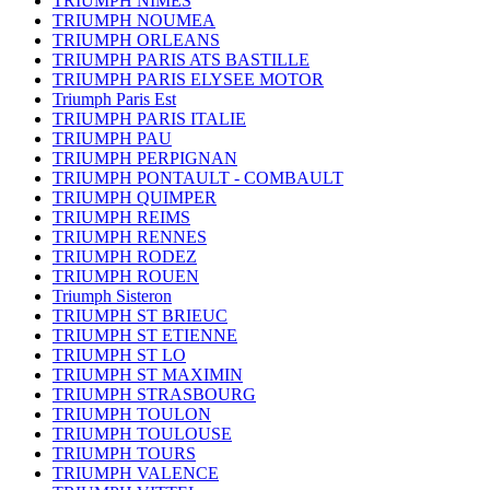
TRIUMPH NIMES
TRIUMPH NOUMEA
TRIUMPH ORLEANS
TRIUMPH PARIS ATS BASTILLE
TRIUMPH PARIS ELYSEE MOTOR
Triumph Paris Est
TRIUMPH PARIS ITALIE
TRIUMPH PAU
TRIUMPH PERPIGNAN
TRIUMPH PONTAULT - COMBAULT
TRIUMPH QUIMPER
TRIUMPH REIMS
TRIUMPH RENNES
TRIUMPH RODEZ
TRIUMPH ROUEN
Triumph Sisteron
TRIUMPH ST BRIEUC
TRIUMPH ST ETIENNE
TRIUMPH ST LO
TRIUMPH ST MAXIMIN
TRIUMPH STRASBOURG
TRIUMPH TOULON
TRIUMPH TOULOUSE
TRIUMPH TOURS
TRIUMPH VALENCE