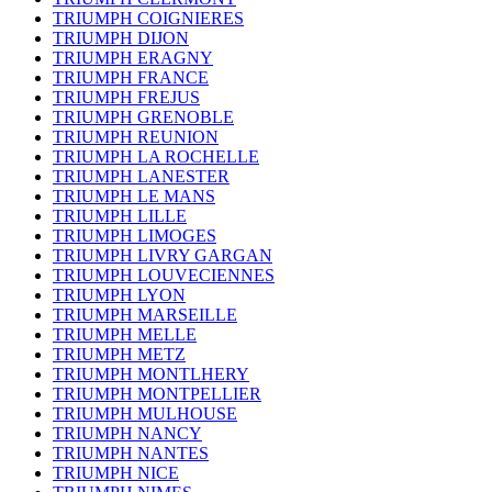
TRIUMPH COIGNIERES
TRIUMPH DIJON
TRIUMPH ERAGNY
TRIUMPH FRANCE
TRIUMPH FREJUS
TRIUMPH GRENOBLE
TRIUMPH REUNION
TRIUMPH LA ROCHELLE
TRIUMPH LANESTER
TRIUMPH LE MANS
TRIUMPH LILLE
TRIUMPH LIMOGES
TRIUMPH LIVRY GARGAN
TRIUMPH LOUVECIENNES
TRIUMPH LYON
TRIUMPH MARSEILLE
TRIUMPH MELLE
TRIUMPH METZ
TRIUMPH MONTLHERY
TRIUMPH MONTPELLIER
TRIUMPH MULHOUSE
TRIUMPH NANCY
TRIUMPH NANTES
TRIUMPH NICE