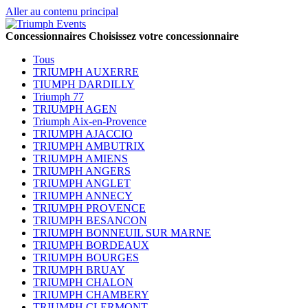
Aller au contenu principal
Concessionnaires
Choisissez votre concessionnaire
Tous
TRIUMPH AUXERRE
TIUMPH DARDILLY
Triumph 77
TRIUMPH AGEN
Triumph Aix-en-Provence
TRIUMPH AJACCIO
TRIUMPH AMBUTRIX
TRIUMPH AMIENS
TRIUMPH ANGERS
TRIUMPH ANGLET
TRIUMPH ANNECY
TRIUMPH PROVENCE
TRIUMPH BESANCON
TRIUMPH BONNEUIL SUR MARNE
TRIUMPH BORDEAUX
TRIUMPH BOURGES
TRIUMPH BRUAY
TRIUMPH CHALON
TRIUMPH CHAMBERY
TRIUMPH CLERMONT