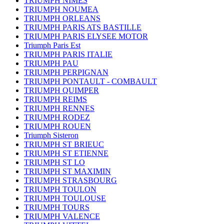
TRIUMPH NIMES
TRIUMPH NOUMEA
TRIUMPH ORLEANS
TRIUMPH PARIS ATS BASTILLE
TRIUMPH PARIS ELYSEE MOTOR
Triumph Paris Est
TRIUMPH PARIS ITALIE
TRIUMPH PAU
TRIUMPH PERPIGNAN
TRIUMPH PONTAULT - COMBAULT
TRIUMPH QUIMPER
TRIUMPH REIMS
TRIUMPH RENNES
TRIUMPH RODEZ
TRIUMPH ROUEN
Triumph Sisteron
TRIUMPH ST BRIEUC
TRIUMPH ST ETIENNE
TRIUMPH ST LO
TRIUMPH ST MAXIMIN
TRIUMPH STRASBOURG
TRIUMPH TOULON
TRIUMPH TOULOUSE
TRIUMPH TOURS
TRIUMPH VALENCE