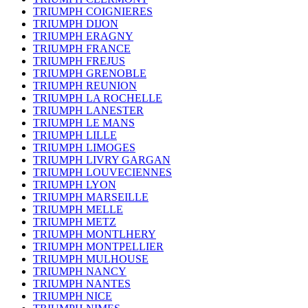
TRIUMPH COIGNIERES
TRIUMPH DIJON
TRIUMPH ERAGNY
TRIUMPH FRANCE
TRIUMPH FREJUS
TRIUMPH GRENOBLE
TRIUMPH REUNION
TRIUMPH LA ROCHELLE
TRIUMPH LANESTER
TRIUMPH LE MANS
TRIUMPH LILLE
TRIUMPH LIMOGES
TRIUMPH LIVRY GARGAN
TRIUMPH LOUVECIENNES
TRIUMPH LYON
TRIUMPH MARSEILLE
TRIUMPH MELLE
TRIUMPH METZ
TRIUMPH MONTLHERY
TRIUMPH MONTPELLIER
TRIUMPH MULHOUSE
TRIUMPH NANCY
TRIUMPH NANTES
TRIUMPH NICE