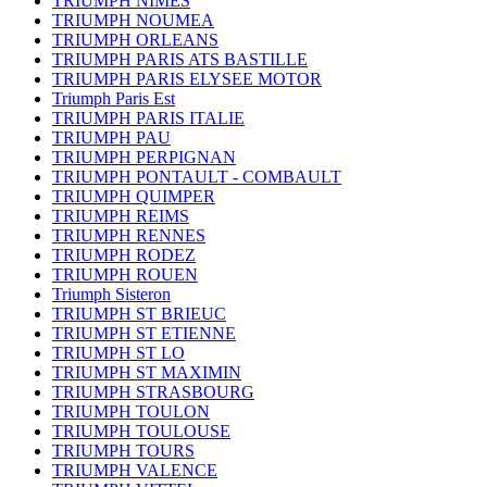
TRIUMPH NIMES
TRIUMPH NOUMEA
TRIUMPH ORLEANS
TRIUMPH PARIS ATS BASTILLE
TRIUMPH PARIS ELYSEE MOTOR
Triumph Paris Est
TRIUMPH PARIS ITALIE
TRIUMPH PAU
TRIUMPH PERPIGNAN
TRIUMPH PONTAULT - COMBAULT
TRIUMPH QUIMPER
TRIUMPH REIMS
TRIUMPH RENNES
TRIUMPH RODEZ
TRIUMPH ROUEN
Triumph Sisteron
TRIUMPH ST BRIEUC
TRIUMPH ST ETIENNE
TRIUMPH ST LO
TRIUMPH ST MAXIMIN
TRIUMPH STRASBOURG
TRIUMPH TOULON
TRIUMPH TOULOUSE
TRIUMPH TOURS
TRIUMPH VALENCE