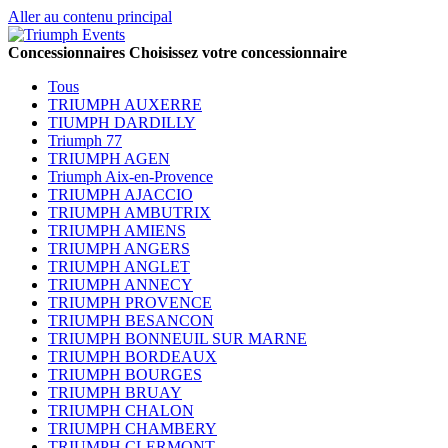
Aller au contenu principal
Concessionnaires
Choisissez votre concessionnaire
Tous
TRIUMPH AUXERRE
TIUMPH DARDILLY
Triumph 77
TRIUMPH AGEN
Triumph Aix-en-Provence
TRIUMPH AJACCIO
TRIUMPH AMBUTRIX
TRIUMPH AMIENS
TRIUMPH ANGERS
TRIUMPH ANGLET
TRIUMPH ANNECY
TRIUMPH PROVENCE
TRIUMPH BESANCON
TRIUMPH BONNEUIL SUR MARNE
TRIUMPH BORDEAUX
TRIUMPH BOURGES
TRIUMPH BRUAY
TRIUMPH CHALON
TRIUMPH CHAMBERY
TRIUMPH CLERMONT