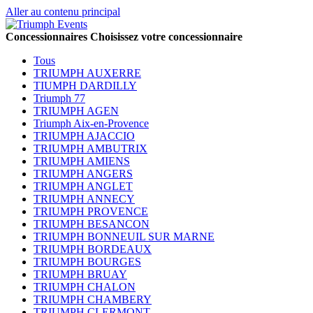
Aller au contenu principal
Concessionnaires
Choisissez votre concessionnaire
Tous
TRIUMPH AUXERRE
TIUMPH DARDILLY
Triumph 77
TRIUMPH AGEN
Triumph Aix-en-Provence
TRIUMPH AJACCIO
TRIUMPH AMBUTRIX
TRIUMPH AMIENS
TRIUMPH ANGERS
TRIUMPH ANGLET
TRIUMPH ANNECY
TRIUMPH PROVENCE
TRIUMPH BESANCON
TRIUMPH BONNEUIL SUR MARNE
TRIUMPH BORDEAUX
TRIUMPH BOURGES
TRIUMPH BRUAY
TRIUMPH CHALON
TRIUMPH CHAMBERY
TRIUMPH CLERMONT