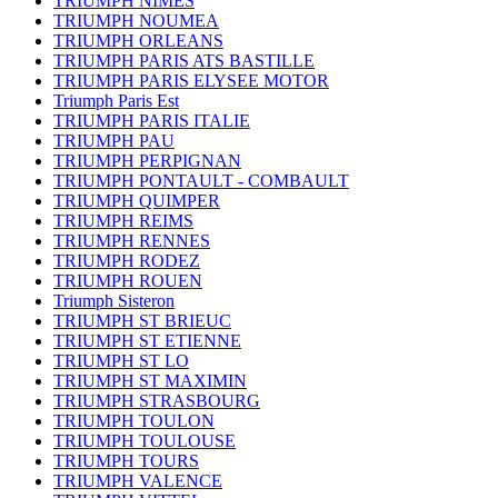
TRIUMPH NIMES
TRIUMPH NOUMEA
TRIUMPH ORLEANS
TRIUMPH PARIS ATS BASTILLE
TRIUMPH PARIS ELYSEE MOTOR
Triumph Paris Est
TRIUMPH PARIS ITALIE
TRIUMPH PAU
TRIUMPH PERPIGNAN
TRIUMPH PONTAULT - COMBAULT
TRIUMPH QUIMPER
TRIUMPH REIMS
TRIUMPH RENNES
TRIUMPH RODEZ
TRIUMPH ROUEN
Triumph Sisteron
TRIUMPH ST BRIEUC
TRIUMPH ST ETIENNE
TRIUMPH ST LO
TRIUMPH ST MAXIMIN
TRIUMPH STRASBOURG
TRIUMPH TOULON
TRIUMPH TOULOUSE
TRIUMPH TOURS
TRIUMPH VALENCE