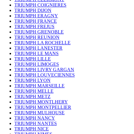
TRIUMPH COIGNIERES
TRIUMPH DIJON
TRIUMPH ERAGNY
TRIUMPH FRANCE
TRIUMPH FREJUS
TRIUMPH GRENOBLE
TRIUMPH REUNION
TRIUMPH LA ROCHELLE
TRIUMPH LANESTER
TRIUMPH LE MANS
TRIUMPH LILLE
TRIUMPH LIMOGES
TRIUMPH LIVRY GARGAN
TRIUMPH LOUVECIENNES
TRIUMPH LYON
TRIUMPH MARSEILLE
TRIUMPH MELLE
TRIUMPH METZ
TRIUMPH MONTLHERY
TRIUMPH MONTPELLIER
TRIUMPH MULHOUSE
TRIUMPH NANCY
TRIUMPH NANTES
TRIUMPH NICE