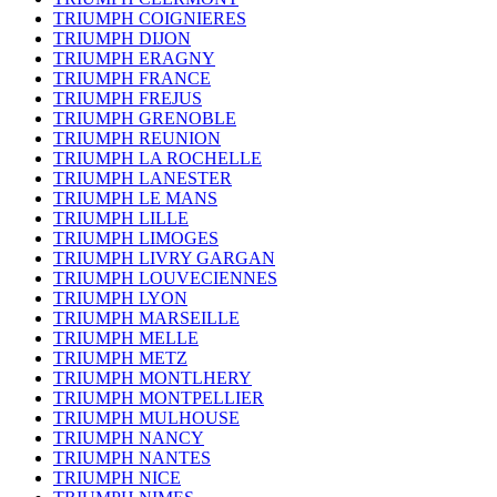
TRIUMPH COIGNIERES
TRIUMPH DIJON
TRIUMPH ERAGNY
TRIUMPH FRANCE
TRIUMPH FREJUS
TRIUMPH GRENOBLE
TRIUMPH REUNION
TRIUMPH LA ROCHELLE
TRIUMPH LANESTER
TRIUMPH LE MANS
TRIUMPH LILLE
TRIUMPH LIMOGES
TRIUMPH LIVRY GARGAN
TRIUMPH LOUVECIENNES
TRIUMPH LYON
TRIUMPH MARSEILLE
TRIUMPH MELLE
TRIUMPH METZ
TRIUMPH MONTLHERY
TRIUMPH MONTPELLIER
TRIUMPH MULHOUSE
TRIUMPH NANCY
TRIUMPH NANTES
TRIUMPH NICE