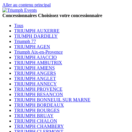
Aller au contenu principal
Concessionnaires
Choisissez votre concessionnaire
Tous
TRIUMPH AUXERRE
TIUMPH DARDILLY
Triumph 77
TRIUMPH AGEN
Triumph Aix-en-Provence
TRIUMPH AJACCIO
TRIUMPH AMBUTRIX
TRIUMPH AMIENS
TRIUMPH ANGERS
TRIUMPH ANGLET
TRIUMPH ANNECY
TRIUMPH PROVENCE
TRIUMPH BESANCON
TRIUMPH BONNEUIL SUR MARNE
TRIUMPH BORDEAUX
TRIUMPH BOURGES
TRIUMPH BRUAY
TRIUMPH CHALON
TRIUMPH CHAMBERY
TRIUMPH CLERMONT