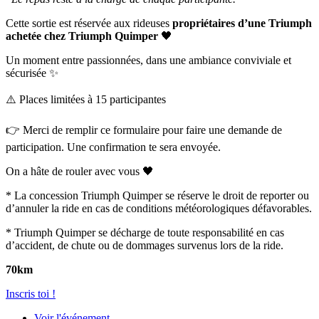
Cette sortie est réservée aux rideuses
propriétaires d’une Triumph
achetée chez Triumph Quimper
🖤
Un moment entre passionnées, dans une ambiance conviviale et
sécurisée ✨
⚠️ Places limitées à 15 participantes
👉 Merci de remplir ce formulaire pour faire une demande de
participation. Une confirmation te sera envoyée.
On a hâte de rouler avec vous 🖤
* La concession Triumph Quimper se réserve le droit de reporter ou
d’annuler la ride en cas de conditions météorologiques défavorables.
* Triumph Quimper se décharge de toute responsabilité en cas
d’accident, de chute ou de dommages survenus lors de la ride.
70km
Inscris toi !
Voir l'événement