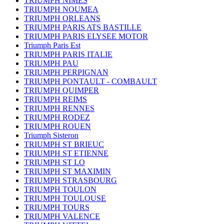
TRIUMPH NIMES
TRIUMPH NOUMEA
TRIUMPH ORLEANS
TRIUMPH PARIS ATS BASTILLE
TRIUMPH PARIS ELYSEE MOTOR
Triumph Paris Est
TRIUMPH PARIS ITALIE
TRIUMPH PAU
TRIUMPH PERPIGNAN
TRIUMPH PONTAULT - COMBAULT
TRIUMPH QUIMPER
TRIUMPH REIMS
TRIUMPH RENNES
TRIUMPH RODEZ
TRIUMPH ROUEN
Triumph Sisteron
TRIUMPH ST BRIEUC
TRIUMPH ST ETIENNE
TRIUMPH ST LO
TRIUMPH ST MAXIMIN
TRIUMPH STRASBOURG
TRIUMPH TOULON
TRIUMPH TOULOUSE
TRIUMPH TOURS
TRIUMPH VALENCE