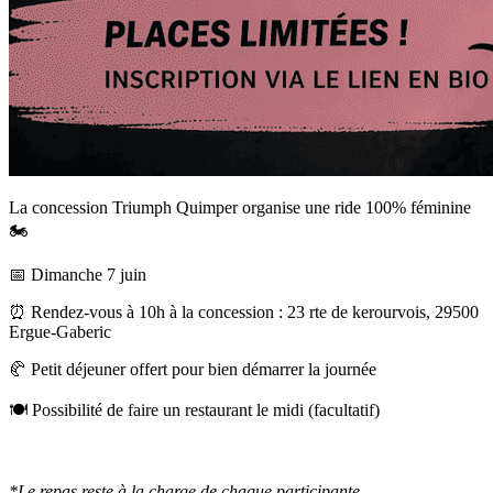
La concession Triumph Quimper organise une ride 100% féminine
🏍️
📅 Dimanche 7 juin
⏰ Rendez-vous à 10h à la concession : 23 rte de kerourvois, 29500
Ergue-Gaberic
🥐 Petit déjeuner offert pour bien démarrer la journée
🍽️ Possibilité de faire un restaurant le midi (facultatif)
*Le repas reste à la charge de chaque participante.