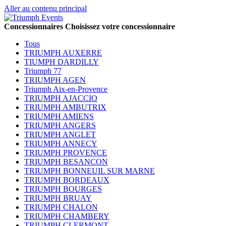
Aller au contenu principal
Concessionnaires
Choisissez votre concessionnaire
Tous
TRIUMPH AUXERRE
TIUMPH DARDILLY
Triumph 77
TRIUMPH AGEN
Triumph Aix-en-Provence
TRIUMPH AJACCIO
TRIUMPH AMBUTRIX
TRIUMPH AMIENS
TRIUMPH ANGERS
TRIUMPH ANGLET
TRIUMPH ANNECY
TRIUMPH PROVENCE
TRIUMPH BESANCON
TRIUMPH BONNEUIL SUR MARNE
TRIUMPH BORDEAUX
TRIUMPH BOURGES
TRIUMPH BRUAY
TRIUMPH CHALON
TRIUMPH CHAMBERY
TRIUMPH CLERMONT