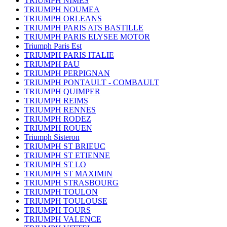
TRIUMPH NIMES
TRIUMPH NOUMEA
TRIUMPH ORLEANS
TRIUMPH PARIS ATS BASTILLE
TRIUMPH PARIS ELYSEE MOTOR
Triumph Paris Est
TRIUMPH PARIS ITALIE
TRIUMPH PAU
TRIUMPH PERPIGNAN
TRIUMPH PONTAULT - COMBAULT
TRIUMPH QUIMPER
TRIUMPH REIMS
TRIUMPH RENNES
TRIUMPH RODEZ
TRIUMPH ROUEN
Triumph Sisteron
TRIUMPH ST BRIEUC
TRIUMPH ST ETIENNE
TRIUMPH ST LO
TRIUMPH ST MAXIMIN
TRIUMPH STRASBOURG
TRIUMPH TOULON
TRIUMPH TOULOUSE
TRIUMPH TOURS
TRIUMPH VALENCE