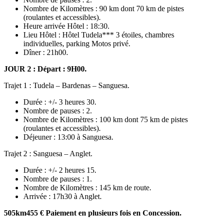
Nombre de Kilomètres : 90 km dont 70 km de pistes
(roulantes et accessibles).
Heure arrivée Hôtel : 18:30.
Lieu Hôtel : Hôtel Tudela*** 3 étoiles, chambres
individuelles, parking Motos privé.
Dîner : 21h00.
JOUR 2 :
Départ : 9H00.
Trajet 1 : Tudela – Bardenas – Sanguesa.
Durée : +/- 3 heures 30.
Nombre de pauses : 2.
Nombre de Kilomètres : 100 km dont 75 km de pistes
(roulantes et accessibles).
Déjeuner : 13:00 à Sanguesa.
Trajet 2 : Sanguesa – Anglet.
Durée : +/- 2 heures 15.
Nombre de pauses : 1.
Nombre de Kilomètres : 145 km de route.
Arrivée : 17h30 à Anglet.
505km
455 € Paiement en plusieurs fois en Concession.