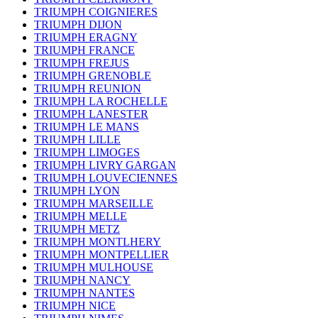
TRIUMPH COIGNIERES
TRIUMPH DIJON
TRIUMPH ERAGNY
TRIUMPH FRANCE
TRIUMPH FREJUS
TRIUMPH GRENOBLE
TRIUMPH REUNION
TRIUMPH LA ROCHELLE
TRIUMPH LANESTER
TRIUMPH LE MANS
TRIUMPH LILLE
TRIUMPH LIMOGES
TRIUMPH LIVRY GARGAN
TRIUMPH LOUVECIENNES
TRIUMPH LYON
TRIUMPH MARSEILLE
TRIUMPH MELLE
TRIUMPH METZ
TRIUMPH MONTLHERY
TRIUMPH MONTPELLIER
TRIUMPH MULHOUSE
TRIUMPH NANCY
TRIUMPH NANTES
TRIUMPH NICE