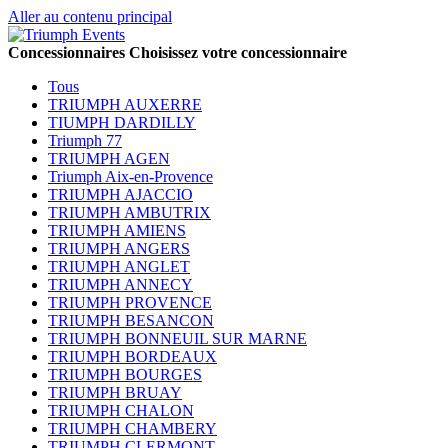
Aller au contenu principal
Concessionnaires
Choisissez votre concessionnaire
Tous
TRIUMPH AUXERRE
TIUMPH DARDILLY
Triumph 77
TRIUMPH AGEN
Triumph Aix-en-Provence
TRIUMPH AJACCIO
TRIUMPH AMBUTRIX
TRIUMPH AMIENS
TRIUMPH ANGERS
TRIUMPH ANGLET
TRIUMPH ANNECY
TRIUMPH PROVENCE
TRIUMPH BESANCON
TRIUMPH BONNEUIL SUR MARNE
TRIUMPH BORDEAUX
TRIUMPH BOURGES
TRIUMPH BRUAY
TRIUMPH CHALON
TRIUMPH CHAMBERY
TRIUMPH CLERMONT