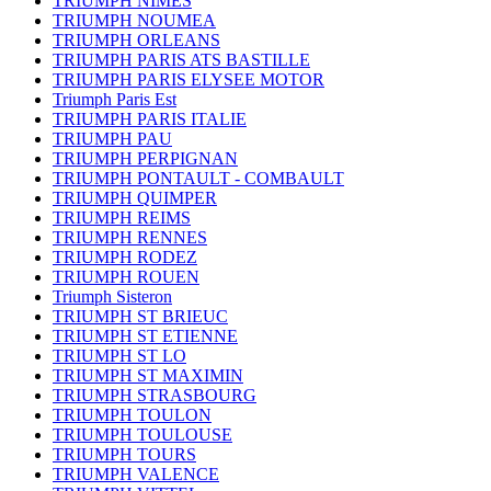
TRIUMPH NIMES
TRIUMPH NOUMEA
TRIUMPH ORLEANS
TRIUMPH PARIS ATS BASTILLE
TRIUMPH PARIS ELYSEE MOTOR
Triumph Paris Est
TRIUMPH PARIS ITALIE
TRIUMPH PAU
TRIUMPH PERPIGNAN
TRIUMPH PONTAULT - COMBAULT
TRIUMPH QUIMPER
TRIUMPH REIMS
TRIUMPH RENNES
TRIUMPH RODEZ
TRIUMPH ROUEN
Triumph Sisteron
TRIUMPH ST BRIEUC
TRIUMPH ST ETIENNE
TRIUMPH ST LO
TRIUMPH ST MAXIMIN
TRIUMPH STRASBOURG
TRIUMPH TOULON
TRIUMPH TOULOUSE
TRIUMPH TOURS
TRIUMPH VALENCE