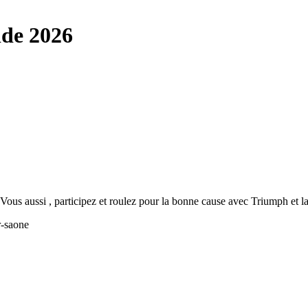
ide 2026
Vous aussi , participez et roulez pour la bonne cause avec Triumph et 
r-saone