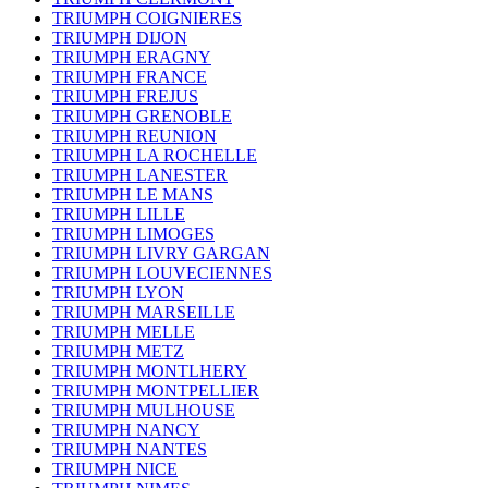
TRIUMPH COIGNIERES
TRIUMPH DIJON
TRIUMPH ERAGNY
TRIUMPH FRANCE
TRIUMPH FREJUS
TRIUMPH GRENOBLE
TRIUMPH REUNION
TRIUMPH LA ROCHELLE
TRIUMPH LANESTER
TRIUMPH LE MANS
TRIUMPH LILLE
TRIUMPH LIMOGES
TRIUMPH LIVRY GARGAN
TRIUMPH LOUVECIENNES
TRIUMPH LYON
TRIUMPH MARSEILLE
TRIUMPH MELLE
TRIUMPH METZ
TRIUMPH MONTLHERY
TRIUMPH MONTPELLIER
TRIUMPH MULHOUSE
TRIUMPH NANCY
TRIUMPH NANTES
TRIUMPH NICE