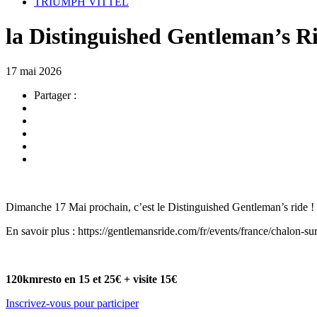
TRIUMPH VITTEL
la Distinguished Gentleman’s R
17 mai 2026
Partager :
Dimanche 17 Mai prochain, c’est le Distinguished Gentleman’s ride ! 
En savoir plus : https://gentlemansride.com/fr/events/france/chalon-su
120km
resto en 15 et 25€ + visite 15€
Inscrivez-vous pour participer