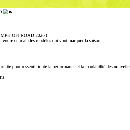
RO
e TRIUMPH OFFROAD 2026 !
prendre en main les modèles qui vont marquer la saison.
rfaite pour ressentir toute la performance et la maniabilité des nouvell
ris.