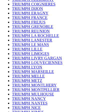
TRIUMPH COIGNIERES
TRIUMPH DIJON
TRIUMPH ERAGNY
TRIUMPH FRANCE
TRIUMPH FREJUS
TRIUMPH GRENOBLE
TRIUMPH REUNION
TRIUMPH LA ROCHELLE
TRIUMPH LANESTER
TRIUMPH LE MANS
TRIUMPH LILLE
TRIUMPH LIMOGES
TRIUMPH LIVRY GARGAN
TRIUMPH LOUVECIENNES
TRIUMPH LYON
TRIUMPH MARSEILLE
TRIUMPH MELLE
TRIUMPH METZ
TRIUMPH MONTLHERY
TRIUMPH MONTPELLIER
TRIUMPH MULHOUSE
TRIUMPH NANCY
TRIUMPH NANTES
TRIUMPH NICE