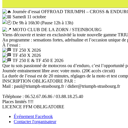
Journée d’essai OFFROAD TRIUMPH – CROSS & ENDU
Samedi 11 octobre
De 9h à 16h30 (Pause 12h à 13h)
MOTO CLUB DE LA ZORN / STEINBOURG
Viens découvrir et tester en exclusivité la toute nouvelle gamm
Au programme : sensations fortes, adrénaline et l’occasion unique de 
À l’essai :
TF 250 X 2026
TF 450 X 2026
TF 250 E & TF 450 E 2026
Que tu sois passionné de motocross ou d’enduro, c’est l’opportunité pa
Journée entrainement libre avec votre moto. (20€ accès circuit)
La durée de l’essai est de 20 minutes, réglages de la moto et test comp
INSCRIPTION OBLIGATOIRE PAR :
Mail : paul@triumph-strasbourg.fr / didier@triumph-strasbourg.fr
Téléphone : 06.52.67.06.86 / 03.88.18.25.40
Places limités !!!!
LICENCE FFM OBLIGATOIRE
Événement Facebook
Contacter l'organisateur