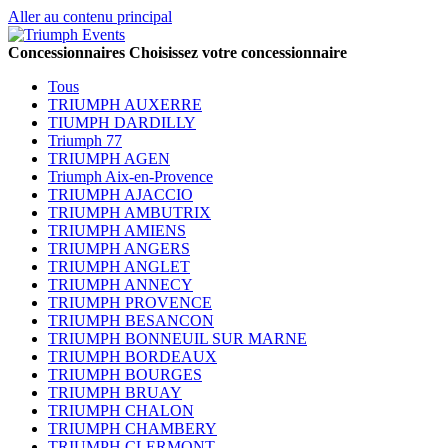
Aller au contenu principal
Concessionnaires
Choisissez votre concessionnaire
Tous
TRIUMPH AUXERRE
TIUMPH DARDILLY
Triumph 77
TRIUMPH AGEN
Triumph Aix-en-Provence
TRIUMPH AJACCIO
TRIUMPH AMBUTRIX
TRIUMPH AMIENS
TRIUMPH ANGERS
TRIUMPH ANGLET
TRIUMPH ANNECY
TRIUMPH PROVENCE
TRIUMPH BESANCON
TRIUMPH BONNEUIL SUR MARNE
TRIUMPH BORDEAUX
TRIUMPH BOURGES
TRIUMPH BRUAY
TRIUMPH CHALON
TRIUMPH CHAMBERY
TRIUMPH CLERMONT