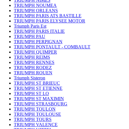
TRIUMPH NIMES
TRIUMPH NOUMEA
TRIUMPH ORLEANS
TRIUMPH PARIS ATS BASTILLE
TRIUMPH PARIS ELYSEE MOTOR
Triumph Paris Est
TRIUMPH PARIS ITALIE
TRIUMPH PAU
TRIUMPH PERPIGNAN
TRIUMPH PONTAULT - COMBAULT
TRIUMPH QUIMPER
TRIUMPH REIMS
TRIUMPH RENNES
TRIUMPH RODEZ
TRIUMPH ROUEN
Triumph Sisteron
TRIUMPH ST BRIEUC
TRIUMPH ST ETIENNE
TRIUMPH ST LO
TRIUMPH ST MAXIMIN
TRIUMPH STRASBOURG
TRIUMPH TOULON
TRIUMPH TOULOUSE
TRIUMPH TOURS
TRIUMPH VALENCE