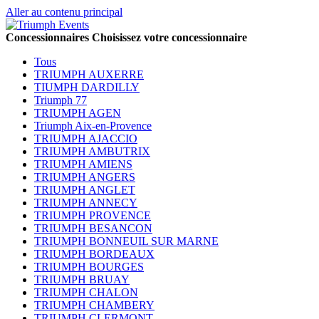
Aller au contenu principal
Concessionnaires
Choisissez votre concessionnaire
Tous
TRIUMPH AUXERRE
TIUMPH DARDILLY
Triumph 77
TRIUMPH AGEN
Triumph Aix-en-Provence
TRIUMPH AJACCIO
TRIUMPH AMBUTRIX
TRIUMPH AMIENS
TRIUMPH ANGERS
TRIUMPH ANGLET
TRIUMPH ANNECY
TRIUMPH PROVENCE
TRIUMPH BESANCON
TRIUMPH BONNEUIL SUR MARNE
TRIUMPH BORDEAUX
TRIUMPH BOURGES
TRIUMPH BRUAY
TRIUMPH CHALON
TRIUMPH CHAMBERY
TRIUMPH CLERMONT