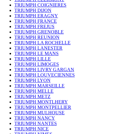
TRIUMPH COIGNIERES
TRIUMPH DIJON
TRIUMPH ERAGNY
TRIUMPH FRANCE
TRIUMPH FREJUS
TRIUMPH GRENOBLE
TRIUMPH REUNION
TRIUMPH LA ROCHELLE
TRIUMPH LANESTER
TRIUMPH LE MANS
TRIUMPH LILLE
TRIUMPH LIMOGES
TRIUMPH LIVRY GARGAN
TRIUMPH LOUVECIENNES
TRIUMPH LYON
TRIUMPH MARSEILLE
TRIUMPH MELLE
TRIUMPH METZ
TRIUMPH MONTLHERY
TRIUMPH MONTPELLIER
TRIUMPH MULHOUSE
TRIUMPH NANCY
TRIUMPH NANTES
TRIUMPH NICE