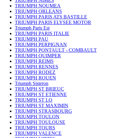
TRIUMPH NIMES
TRIUMPH NOUMEA
TRIUMPH ORLEANS
TRIUMPH PARIS ATS BASTILLE
TRIUMPH PARIS ELYSEE MOTOR
Triumph Paris Est
TRIUMPH PARIS ITALIE
TRIUMPH PAU
TRIUMPH PERPIGNAN
TRIUMPH PONTAULT - COMBAULT
TRIUMPH QUIMPER
TRIUMPH REIMS
TRIUMPH RENNES
TRIUMPH RODEZ
TRIUMPH ROUEN
Triumph Sisteron
TRIUMPH ST BRIEUC
TRIUMPH ST ETIENNE
TRIUMPH ST LO
TRIUMPH ST MAXIMIN
TRIUMPH STRASBOURG
TRIUMPH TOULON
TRIUMPH TOULOUSE
TRIUMPH TOURS
TRIUMPH VALENCE