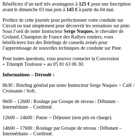
Bénéficiez d’un tarif très avantageux à
125 €
pour une Inscription
avant le dimanche 03 mai puis à
145 €
à partir du 04 mai.
Profitez de cette journée pour perfectionner votre conduite sur
Circuit ou tout simplement pour découvrir les sensations sur piste.
Sous l’oeil de notre Instructeur
Serge Nuques
, le chevalier de
Groland, Champion de France des Rallyes routiers, vous
bénéficierez lors des Briefings de conseils avisés pour
l’apprentissage de nouvelles techniques de conduite sur Piste.
Pour toutes questions, vous pouvez contacter la Concession
« Triumph Toulouse » au 05 81 63 06 30.
Informations – Déroulé :
8h30 : Briefing général par notre Instructeur Serge Nuques > Café /
Croissants / Soft.
9h00 – 12h00 : Roulage par Groupe de niveau : Débutant –
Intermédiaire – Confirmé.
12h00 – 14h00 : Pause > Déjeuner (non pris en charge).
14h00 – 17h00 : Roulage par Groupe de niveau : Débutant –
Intermédiaire – Confirmé.