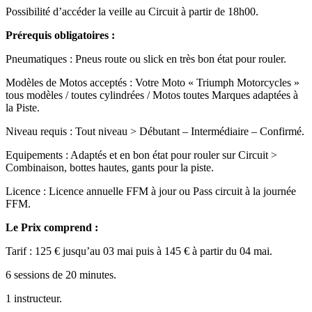
Possibilité d’accéder la veille au Circuit à partir de 18h00.
Prérequis obligatoires :
Pneumatiques : Pneus route ou slick en très bon état pour rouler.
Modèles de Motos acceptés : Votre Moto « Triumph Motorcycles »
tous modèles / toutes cylindrées / Motos toutes Marques adaptées à
la Piste.
Niveau requis : Tout niveau > Débutant – Intermédiaire – Confirmé.
Equipements : Adaptés et en bon état pour rouler sur Circuit >
Combinaison, bottes hautes, gants pour la piste.
Licence : Licence annuelle FFM à jour ou Pass circuit à la journée
FFM.
Le Prix comprend :
Tarif : 125 € jusqu’au 03 mai puis à 145 € à partir du 04 mai.
6 sessions de 20 minutes.
1 instructeur.