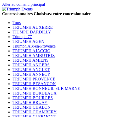
Aller au contenu principal
Concessionnaires
Choisissez votre concessionnaire
Tous
TRIUMPH AUXERRE
TIUMPH DARDILLY
Triumph 77
TRIUMPH AGEN
Triumph Aix-en-Provence
TRIUMPH AJACCIO
TRIUMPH AMBUTRIX
TRIUMPH AMIENS
TRIUMPH ANGERS
TRIUMPH ANGLET
TRIUMPH ANNECY
TRIUMPH PROVENCE
TRIUMPH BESANCON
TRIUMPH BONNEUIL SUR MARNE
TRIUMPH BORDEAUX
TRIUMPH BOURGES
TRIUMPH BRUAY
TRIUMPH CHALON
TRIUMPH CHAMBERY
TRIUMPH CLERMONT