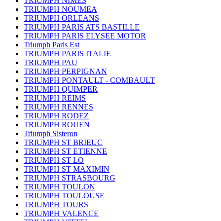
TRIUMPH NIMES
TRIUMPH NOUMEA
TRIUMPH ORLEANS
TRIUMPH PARIS ATS BASTILLE
TRIUMPH PARIS ELYSEE MOTOR
Triumph Paris Est
TRIUMPH PARIS ITALIE
TRIUMPH PAU
TRIUMPH PERPIGNAN
TRIUMPH PONTAULT - COMBAULT
TRIUMPH QUIMPER
TRIUMPH REIMS
TRIUMPH RENNES
TRIUMPH RODEZ
TRIUMPH ROUEN
Triumph Sisteron
TRIUMPH ST BRIEUC
TRIUMPH ST ETIENNE
TRIUMPH ST LO
TRIUMPH ST MAXIMIN
TRIUMPH STRASBOURG
TRIUMPH TOULON
TRIUMPH TOULOUSE
TRIUMPH TOURS
TRIUMPH VALENCE