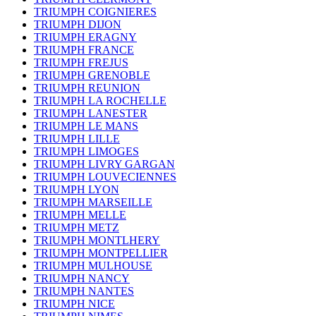
TRIUMPH COIGNIERES
TRIUMPH DIJON
TRIUMPH ERAGNY
TRIUMPH FRANCE
TRIUMPH FREJUS
TRIUMPH GRENOBLE
TRIUMPH REUNION
TRIUMPH LA ROCHELLE
TRIUMPH LANESTER
TRIUMPH LE MANS
TRIUMPH LILLE
TRIUMPH LIMOGES
TRIUMPH LIVRY GARGAN
TRIUMPH LOUVECIENNES
TRIUMPH LYON
TRIUMPH MARSEILLE
TRIUMPH MELLE
TRIUMPH METZ
TRIUMPH MONTLHERY
TRIUMPH MONTPELLIER
TRIUMPH MULHOUSE
TRIUMPH NANCY
TRIUMPH NANTES
TRIUMPH NICE