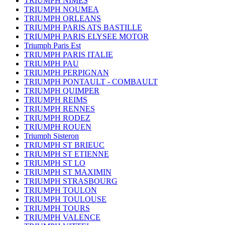
TRIUMPH NIMES
TRIUMPH NOUMEA
TRIUMPH ORLEANS
TRIUMPH PARIS ATS BASTILLE
TRIUMPH PARIS ELYSEE MOTOR
Triumph Paris Est
TRIUMPH PARIS ITALIE
TRIUMPH PAU
TRIUMPH PERPIGNAN
TRIUMPH PONTAULT - COMBAULT
TRIUMPH QUIMPER
TRIUMPH REIMS
TRIUMPH RENNES
TRIUMPH RODEZ
TRIUMPH ROUEN
Triumph Sisteron
TRIUMPH ST BRIEUC
TRIUMPH ST ETIENNE
TRIUMPH ST LO
TRIUMPH ST MAXIMIN
TRIUMPH STRASBOURG
TRIUMPH TOULON
TRIUMPH TOULOUSE
TRIUMPH TOURS
TRIUMPH VALENCE