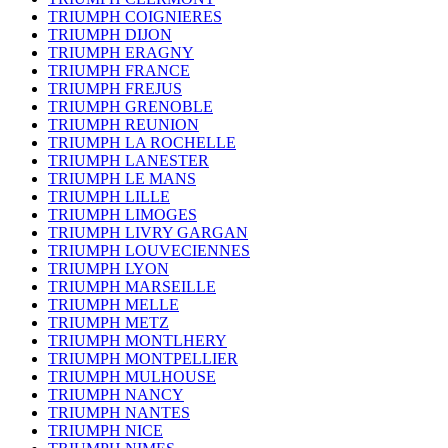
TRIUMPH COIGNIERES
TRIUMPH DIJON
TRIUMPH ERAGNY
TRIUMPH FRANCE
TRIUMPH FREJUS
TRIUMPH GRENOBLE
TRIUMPH REUNION
TRIUMPH LA ROCHELLE
TRIUMPH LANESTER
TRIUMPH LE MANS
TRIUMPH LILLE
TRIUMPH LIMOGES
TRIUMPH LIVRY GARGAN
TRIUMPH LOUVECIENNES
TRIUMPH LYON
TRIUMPH MARSEILLE
TRIUMPH MELLE
TRIUMPH METZ
TRIUMPH MONTLHERY
TRIUMPH MONTPELLIER
TRIUMPH MULHOUSE
TRIUMPH NANCY
TRIUMPH NANTES
TRIUMPH NICE