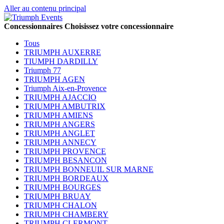
Aller au contenu principal
Concessionnaires
Choisissez votre concessionnaire
Tous
TRIUMPH AUXERRE
TIUMPH DARDILLY
Triumph 77
TRIUMPH AGEN
Triumph Aix-en-Provence
TRIUMPH AJACCIO
TRIUMPH AMBUTRIX
TRIUMPH AMIENS
TRIUMPH ANGERS
TRIUMPH ANGLET
TRIUMPH ANNECY
TRIUMPH PROVENCE
TRIUMPH BESANCON
TRIUMPH BONNEUIL SUR MARNE
TRIUMPH BORDEAUX
TRIUMPH BOURGES
TRIUMPH BRUAY
TRIUMPH CHALON
TRIUMPH CHAMBERY
TRIUMPH CLERMONT