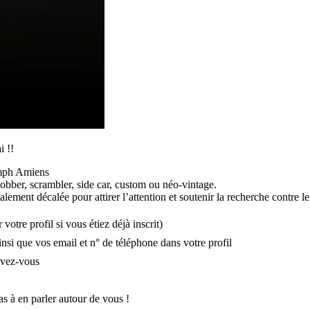
 !!
umph Amiens
obber, scrambler, side car, custom ou néo-vintage.
ement décalée pour attirer l’attention et soutenir la recherche contre le
votre profil si vous étiez déjà inscrit)
si que vos email et n° de téléphone dans votre profil
ivez-vous
as à en parler autour de vous !