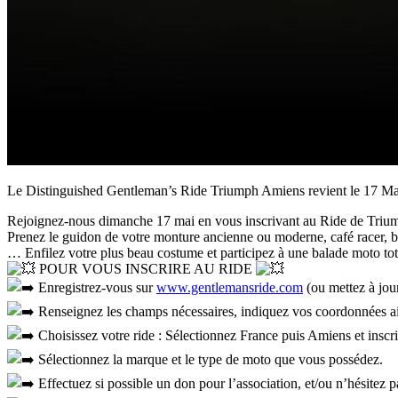
Le Distinguished Gentleman’s Ride Triumph Amiens revient le 17 Mai
Rejoignez-nous dimanche 17 mai en vous inscrivant au Ride de Tri
Prenez le guidon de votre monture ancienne ou moderne, café racer, b
… Enfilez votre plus beau costume et participez à une balade moto total
POUR VOUS INSCRIRE AU RIDE
Enregistrez-vous sur
www.gentlemansride.com
(ou mettez à jour 
Renseignez les champs nécessaires, indiquez vos coordonnées ain
Choisissez votre ride : Sélectionnez France puis Amiens et inscr
Sélectionnez la marque et le type de moto que vous possédez.
Effectuez si possible un don pour l’association, et/ou n’hésitez p