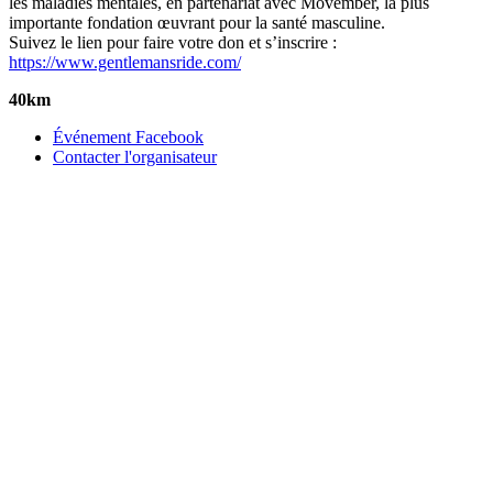
les maladies mentales, en partenariat avec Movember, la plus
importante fondation œuvrant pour la santé masculine.
Suivez le lien pour faire votre don et s’inscrire :
https://www.gentlemansride.com/
40km
Événement Facebook
Contacter l'organisateur