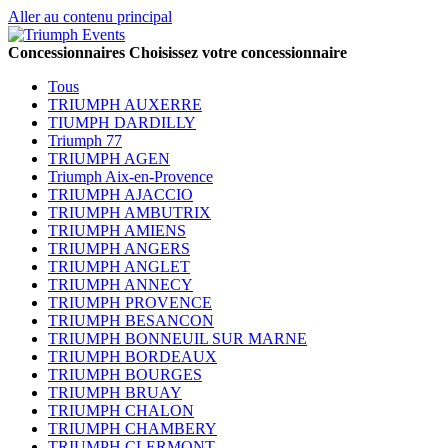
Aller au contenu principal
Concessionnaires
Choisissez votre concessionnaire
Tous
TRIUMPH AUXERRE
TIUMPH DARDILLY
Triumph 77
TRIUMPH AGEN
Triumph Aix-en-Provence
TRIUMPH AJACCIO
TRIUMPH AMBUTRIX
TRIUMPH AMIENS
TRIUMPH ANGERS
TRIUMPH ANGLET
TRIUMPH ANNECY
TRIUMPH PROVENCE
TRIUMPH BESANCON
TRIUMPH BONNEUIL SUR MARNE
TRIUMPH BORDEAUX
TRIUMPH BOURGES
TRIUMPH BRUAY
TRIUMPH CHALON
TRIUMPH CHAMBERY
TRIUMPH CLERMONT