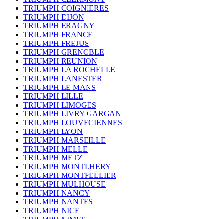
TRIUMPH COIGNIERES
TRIUMPH DIJON
TRIUMPH ERAGNY
TRIUMPH FRANCE
TRIUMPH FREJUS
TRIUMPH GRENOBLE
TRIUMPH REUNION
TRIUMPH LA ROCHELLE
TRIUMPH LANESTER
TRIUMPH LE MANS
TRIUMPH LILLE
TRIUMPH LIMOGES
TRIUMPH LIVRY GARGAN
TRIUMPH LOUVECIENNES
TRIUMPH LYON
TRIUMPH MARSEILLE
TRIUMPH MELLE
TRIUMPH METZ
TRIUMPH MONTLHERY
TRIUMPH MONTPELLIER
TRIUMPH MULHOUSE
TRIUMPH NANCY
TRIUMPH NANTES
TRIUMPH NICE