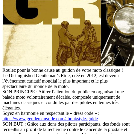
Roulez pour la bonne cause au guidon de votre moto classique !
Le Distinguished Gentleman’s Ride, créé en 2012, est devenu
l’évènement caritatif mondial le plus important et le plus
spectaculaire du monde de la moto.
SON PRINCIPE : Attirer l’attention du public en organisant une
balade moto volontairement décalée, composée uniquement de
machines classiques et conduites par des pilotes en tenues très
élégantes.
Soyez en harmonie en respectant le « dress code » :
https://www.gentlemansride.com/about/style-guide
SON BUT : Grâce aux dons des pilotes participants, des fonds sont
recueillis au profit de la recherche contre le cancer de la prostate et