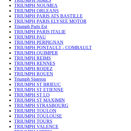
TRIUMPH NIMES
TRIUMPH NOUMEA
TRIUMPH ORLEANS
TRIUMPH PARIS ATS BASTILLE
TRIUMPH PARIS ELYSEE MOTOR
Triumph Paris Est
TRIUMPH PARIS ITALIE
TRIUMPH PAU
TRIUMPH PERPIGNAN
TRIUMPH PONTAULT - COMBAULT
TRIUMPH QUIMPER
TRIUMPH REIMS
TRIUMPH RENNES
TRIUMPH RODEZ
TRIUMPH ROUEN
Triumph Sisteron
TRIUMPH ST BRIEUC
TRIUMPH ST ETIENNE
TRIUMPH ST LO
TRIUMPH ST MAXIMIN
TRIUMPH STRASBOURG
TRIUMPH TOULON
TRIUMPH TOULOUSE
TRIUMPH TOURS
TRIUMPH VALENCE