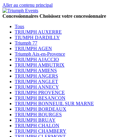
Aller au contenu principal
Concessionnaires
Choisissez votre concessionnaire
Tous
TRIUMPH AUXERRE
TIUMPH DARDILLY
Triumph 77
TRIUMPH AGEN
Triumph Aix-en-Provence
TRIUMPH AJACCIO
TRIUMPH AMBUTRIX
TRIUMPH AMIENS
TRIUMPH ANGERS
TRIUMPH ANGLET
TRIUMPH ANNECY
TRIUMPH PROVENCE
TRIUMPH BESANCON
TRIUMPH BONNEUIL SUR MARNE
TRIUMPH BORDEAUX
TRIUMPH BOURGES
TRIUMPH BRUAY
TRIUMPH CHALON
TRIUMPH CHAMBERY
TRIUMPH CLERMONT