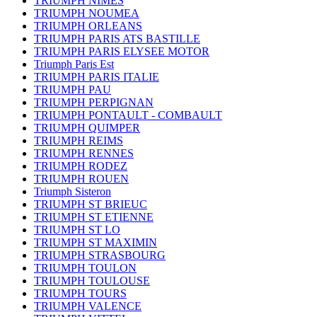
TRIUMPH NIMES
TRIUMPH NOUMEA
TRIUMPH ORLEANS
TRIUMPH PARIS ATS BASTILLE
TRIUMPH PARIS ELYSEE MOTOR
Triumph Paris Est
TRIUMPH PARIS ITALIE
TRIUMPH PAU
TRIUMPH PERPIGNAN
TRIUMPH PONTAULT - COMBAULT
TRIUMPH QUIMPER
TRIUMPH REIMS
TRIUMPH RENNES
TRIUMPH RODEZ
TRIUMPH ROUEN
Triumph Sisteron
TRIUMPH ST BRIEUC
TRIUMPH ST ETIENNE
TRIUMPH ST LO
TRIUMPH ST MAXIMIN
TRIUMPH STRASBOURG
TRIUMPH TOULON
TRIUMPH TOULOUSE
TRIUMPH TOURS
TRIUMPH VALENCE