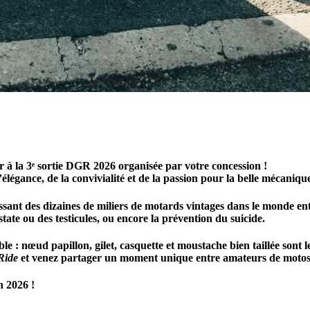
r à la 3ᵉ sortie DGR 2026 organisée par votre concession !
légance, de la convivialité et de la passion pour la belle mécaniqu
t des dizaines de miliers de motards vintages dans le monde entier.
state ou des testicules, ou encore la prévention du suicide.
le : nœud papillon, gilet, casquette et moustache bien taillée sont l
Ride
et venez partager un moment unique entre amateurs de motos 
n 2026 !