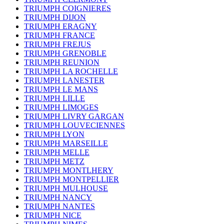
TRIUMPH COIGNIERES
TRIUMPH DIJON
TRIUMPH ERAGNY
TRIUMPH FRANCE
TRIUMPH FREJUS
TRIUMPH GRENOBLE
TRIUMPH REUNION
TRIUMPH LA ROCHELLE
TRIUMPH LANESTER
TRIUMPH LE MANS
TRIUMPH LILLE
TRIUMPH LIMOGES
TRIUMPH LIVRY GARGAN
TRIUMPH LOUVECIENNES
TRIUMPH LYON
TRIUMPH MARSEILLE
TRIUMPH MELLE
TRIUMPH METZ
TRIUMPH MONTLHERY
TRIUMPH MONTPELLIER
TRIUMPH MULHOUSE
TRIUMPH NANCY
TRIUMPH NANTES
TRIUMPH NICE