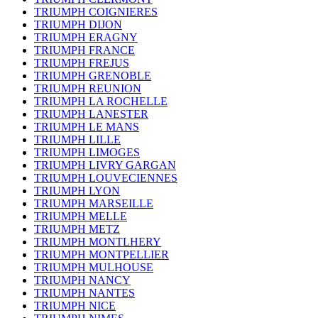
TRIUMPH COIGNIERES
TRIUMPH DIJON
TRIUMPH ERAGNY
TRIUMPH FRANCE
TRIUMPH FREJUS
TRIUMPH GRENOBLE
TRIUMPH REUNION
TRIUMPH LA ROCHELLE
TRIUMPH LANESTER
TRIUMPH LE MANS
TRIUMPH LILLE
TRIUMPH LIMOGES
TRIUMPH LIVRY GARGAN
TRIUMPH LOUVECIENNES
TRIUMPH LYON
TRIUMPH MARSEILLE
TRIUMPH MELLE
TRIUMPH METZ
TRIUMPH MONTLHERY
TRIUMPH MONTPELLIER
TRIUMPH MULHOUSE
TRIUMPH NANCY
TRIUMPH NANTES
TRIUMPH NICE