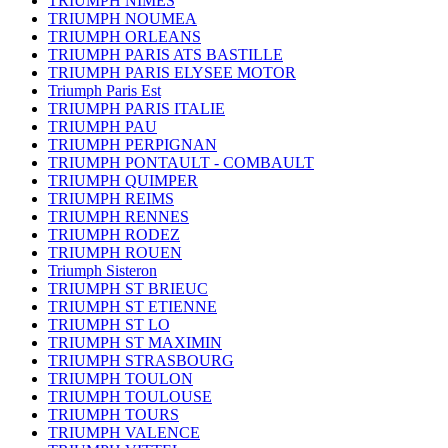
TRIUMPH NIMES
TRIUMPH NOUMEA
TRIUMPH ORLEANS
TRIUMPH PARIS ATS BASTILLE
TRIUMPH PARIS ELYSEE MOTOR
Triumph Paris Est
TRIUMPH PARIS ITALIE
TRIUMPH PAU
TRIUMPH PERPIGNAN
TRIUMPH PONTAULT - COMBAULT
TRIUMPH QUIMPER
TRIUMPH REIMS
TRIUMPH RENNES
TRIUMPH RODEZ
TRIUMPH ROUEN
Triumph Sisteron
TRIUMPH ST BRIEUC
TRIUMPH ST ETIENNE
TRIUMPH ST LO
TRIUMPH ST MAXIMIN
TRIUMPH STRASBOURG
TRIUMPH TOULON
TRIUMPH TOULOUSE
TRIUMPH TOURS
TRIUMPH VALENCE