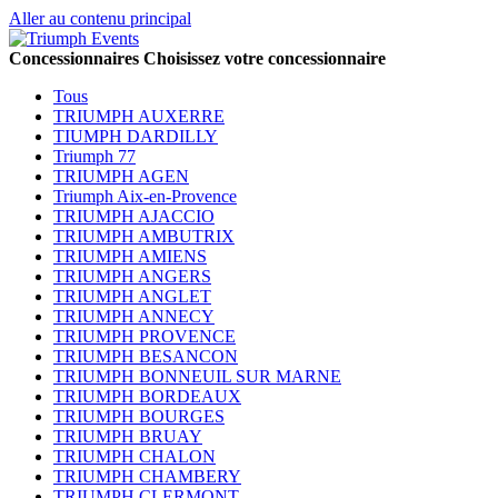
Aller au contenu principal
Concessionnaires
Choisissez votre concessionnaire
Tous
TRIUMPH AUXERRE
TIUMPH DARDILLY
Triumph 77
TRIUMPH AGEN
Triumph Aix-en-Provence
TRIUMPH AJACCIO
TRIUMPH AMBUTRIX
TRIUMPH AMIENS
TRIUMPH ANGERS
TRIUMPH ANGLET
TRIUMPH ANNECY
TRIUMPH PROVENCE
TRIUMPH BESANCON
TRIUMPH BONNEUIL SUR MARNE
TRIUMPH BORDEAUX
TRIUMPH BOURGES
TRIUMPH BRUAY
TRIUMPH CHALON
TRIUMPH CHAMBERY
TRIUMPH CLERMONT